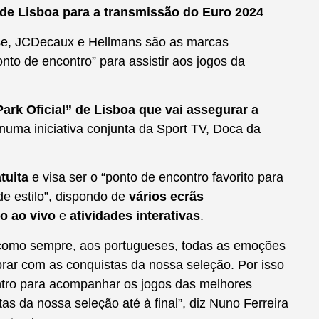
” de Lisboa para a transmissão do Euro 2024
ense, JCDecaux e Hellmans são as marcas
onto de encontro” para assistir aos jogos da
ark Oficial” de Lisboa que vai assegurar a
 numa iniciativa conjunta da Sport TV, Doca da
tuita
e visa ser o “ponto de encontro favorito para
de estilo”, dispondo de
vários ecrãs
to ao vivo
e
atividades interativas
.
 como sempre, aos portugueses, todas as emoções
ibrar com as conquistas da nossa seleção. Por isso
ntro para acompanhar os jogos das melhores
as da nossa seleção até à final”, diz Nuno Ferreira