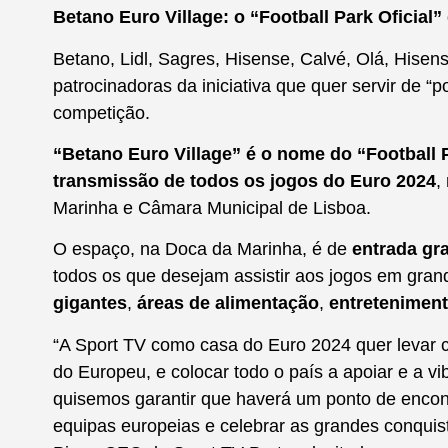
Betano Euro Village: o “Football Park Oficial
Betano, Lidl, Sagres, Hisense, Calvé, Olá, His
patrocinadoras da iniciativa que quer servir de “p
competição.
“Betano Euro Village” é o nome do “Football P
transmissão de todos os jogos do Euro 2024
,
Marinha e Câmara Municipal de Lisboa.
O espaço, na Doca da Marinha, é de
entrada gra
todos os que desejam assistir aos jogos em gran
gigantes
,
áreas de alimentação
,
entretenimen
“A Sport TV como casa do Euro 2024 quer levar
do Europeu, e colocar todo o país a apoiar e a v
quisemos garantir que haverá um ponto de enco
equipas europeias e celebrar as grandes conquist