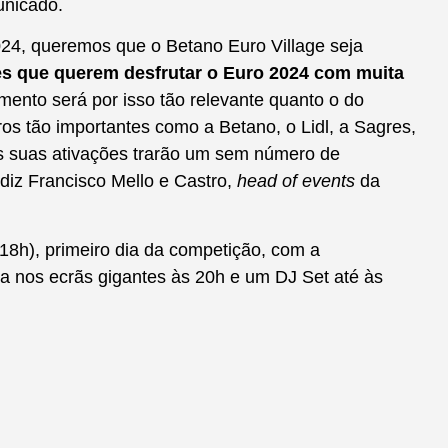
unicado.
024, queremos que o Betano Euro Village seja
es que querem desfrutar o Euro 2024 com muita
imento será por isso tão relevante quanto o do
os tão importantes como a Betano, o Lidl, a Sagres,
as suas ativações trarão um sem número de
, diz Francisco Mello e Castro,
head of events
da
18h), primeiro dia da competição, com a
a nos ecrãs gigantes às 20h e um DJ Set até às