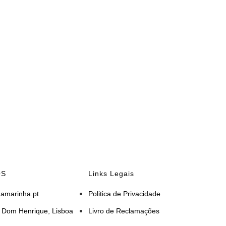
OS
Links Legais
amarinha.pt
Politica de Privacidade
te Dom Henrique, Lisboa
Livro de Reclamações