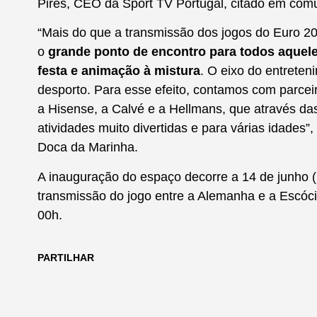
Pires, CEO da Sport TV Portugal, citado em com
“Mais do que a transmissão dos jogos do Euro 2
o
grande ponto de encontro para todos aquel
festa e animação à mistura
. O eixo do entreten
desporto. Para esse efeito, contamos com parceir
a Hisense, a Calvé e a Hellmans, que através d
atividades muito divertidas e para várias idades”
Doca da Marinha.
A inauguração do espaço decorre a 14 de junho (
transmissão do jogo entre a Alemanha e a Escóci
00h.
PARTILHAR